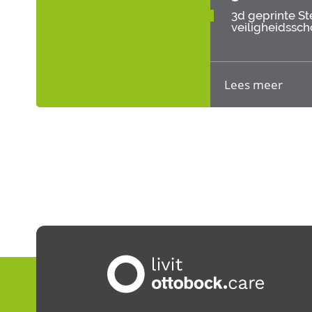
3d geprinte S
veiligheidssc
Lees meer