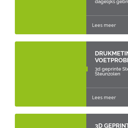
dagelijks gebr
Lees meer
DRUKMETIN
VOETPROB
3d geprinte S
Steunzolen
Lees meer
3D GEPRIN