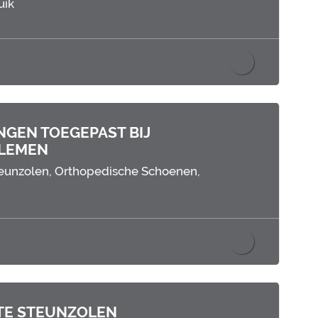
uik
GEN TOEGEPAST BIJ
LEMEN
teunzolen,
Orthopedische Schoenen,
TE STEUNZOLEN