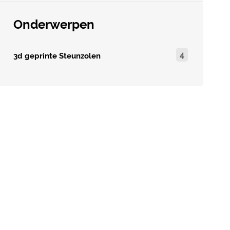
Onderwerpen
4
3d geprinte Steunzolen