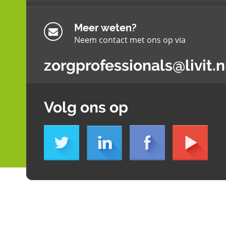
Meer weten?
Neem contact met ons op via
zorgprofessionals@livit.n
Volg ons op