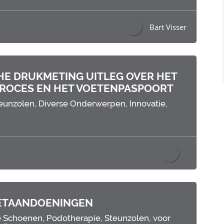
Bart Visser
E DRUKMETING UITLEG OVER HET
ROCES EN HET VOETENPASPOORT
teunzolen,
Diverse Onderwerpen,
Innovatie,
OETAANDOENINGEN
e Schoenen,
Podotherapie,
Steunzolen,
voor