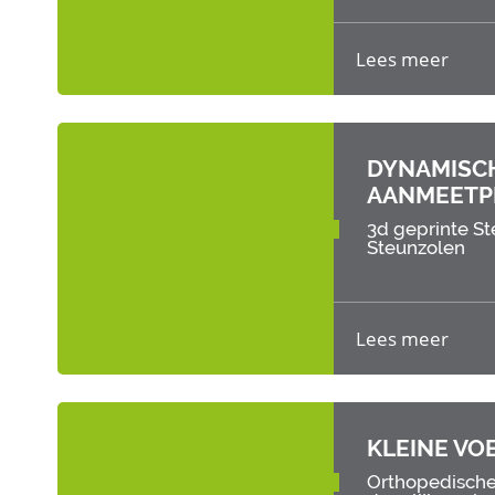
Lees meer
DYNAMISCH
AANMEETP
3d geprinte S
Steunzolen
Lees meer
KLEINE V
Orthopedisch