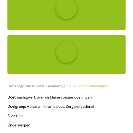
Livit zorgprofessionals
›
academy
›
Kleine voetaandoeningen
Doel:
naslagwerk over de kleine voetaandoeningen
Doelgroep:
Huisarts, Paramedicus, Zorgprofessional
Slides:
11
Onderwerpen: