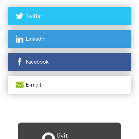
Twitter
LinkedIn
Facebook
E-mail