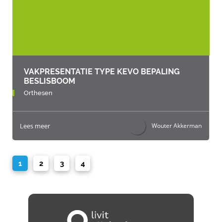
VAKPRESENTATIE TYPE KEVO BEPALING
BESLISBOOM
Orthesen
Lees meer
Wouter Akkerman
1
2
3
4