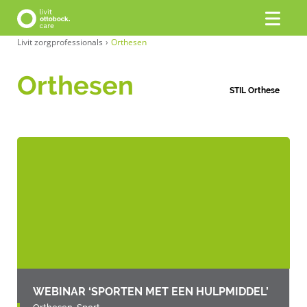
Livit zorgprofessionals
›
Orthesen
Orthesen
STIL Orthese
WEBINAR ‘SPORTEN MET EEN HULPMIDDEL’