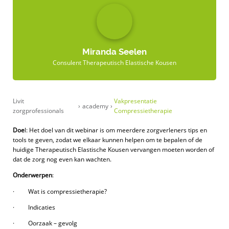
Miranda Seelen
Consulent Therapeutisch Elastische Kousen
Livit
Vakpresentatie
›
academy
›
zorgprofessionals
Compressietherapie
Doe
l: Het doel van dit webinar is om meerdere zorgverleners tips en
tools te geven, zodat we elkaar kunnen helpen om te bepalen of de
huidige Therapeutisch Elastische Kousen vervangen moeten worden of
dat de zorg nog even kan wachten.
Onderwerpen
:
· Wat is compressietherapie?
· Indicaties
· Oorzaak – gevolg