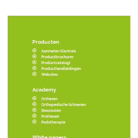
Producten
Aanmeten klantreis
Productbrochures
Productcatalogi
Producthandleidingen
Websites
Academy
Orthesen
Orthopedische Schoenen
Steunzolen
Prothesen
Podotherapie
White papers