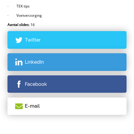
· TEK tips
· Voetverzorging
Aantal slides
: 16
Twitter
LinkedIn
Facebook
E-mail