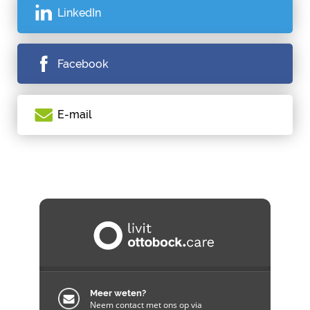
LinkedIn
Facebook
E-mail
Meer weten?
Neem contact met ons op via