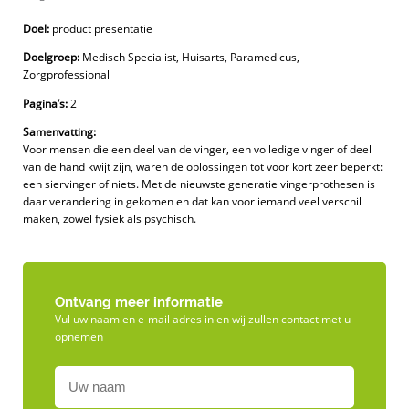
Doel:
product presentatie
Doelgroep:
Medisch Specialist, Huisarts, Paramedicus,
Zorgprofessional
Pagina’s:
2
Samenvatting:
Voor mensen die een deel van de vinger, een volledige vinger of deel
van de hand kwijt zijn, waren de oplossingen tot voor kort zeer beperkt:
een siervinger of niets. Met de nieuwste generatie vingerprothesen is
daar verandering in gekomen en dat kan voor iemand veel verschil
maken, zowel fysiek als psychisch.
Ontvang meer informatie
Vul uw naam en e-mail adres in en wij zullen contact met u
opnemen