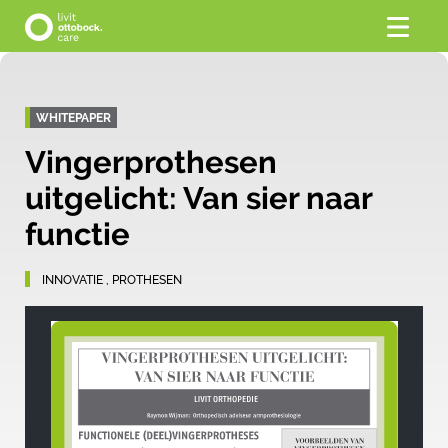
WHITEPAPER
Vingerprothesen
uitgelicht: Van sier naar
functie
INNOVATIE
,
PROTHESEN