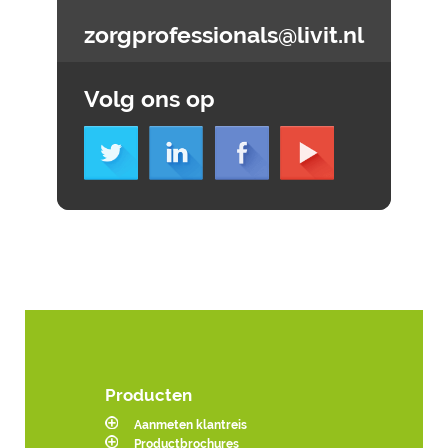
zorgprofessionals@livit.nl
Volg ons op
Producten
Aanmeten klantreis
Productbrochures