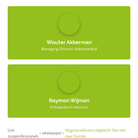
Wouter Akkerman
Managing Director Adviesbedrijf
Raymon Wijman
Orthopedisch Adviseur
Livit
Vingerprothesen uitgelicht: Van sier
›
whitepaper
›
zorgprofessionals
naar functie