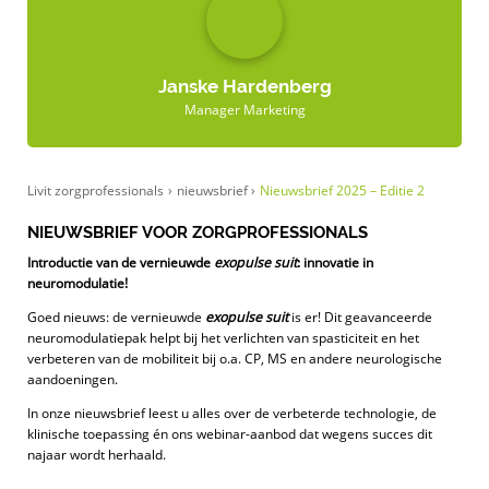
Janske Hardenberg
Manager Marketing
Livit zorgprofessionals
›
nieuwsbrief
›
Nieuwsbrief 2025 – Editie 2
NIEUWSBRIEF VOOR ZORGPROFESSIONALS
Introductie van de vernieuwde
exopulse suit
: innovatie in
neuromodulatie!
Goed nieuws: de vernieuwde
exopulse suit
is er! Dit geavanceerde
neuromodulatiepak helpt bij het verlichten van spasticiteit en het
verbeteren van de mobiliteit bij o.a. CP, MS en andere neurologische
aandoeningen.
In onze nieuwsbrief leest u alles over de verbeterde technologie, de
klinische toepassing én ons webinar-aanbod dat wegens succes dit
najaar wordt herhaald.