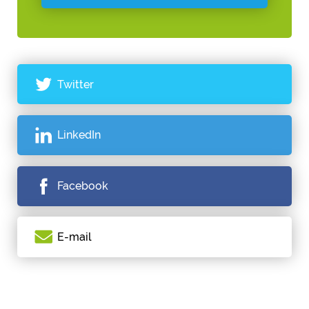
Twitter
LinkedIn
Facebook
E-mail