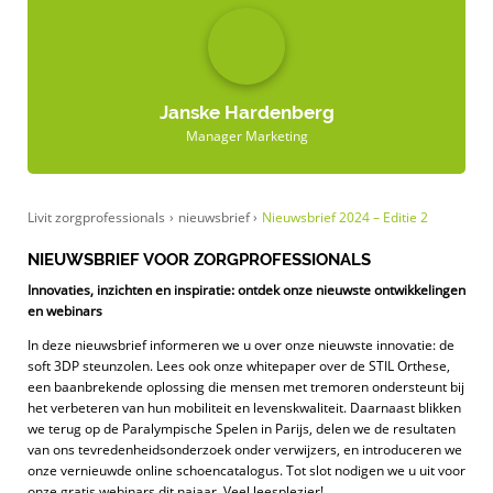
Janske Hardenberg
Manager Marketing
Livit zorgprofessionals
›
nieuwsbrief
›
Nieuwsbrief 2024 – Editie 2
NIEUWSBRIEF VOOR ZORGPROFESSIONALS
Innovaties, inzichten en inspiratie: ontdek onze nieuwste ontwikkelingen
en webinars
In deze nieuwsbrief informeren we u over onze nieuwste innovatie: de
soft 3DP steunzolen. Lees ook onze whitepaper over de STIL Orthese,
een baanbrekende oplossing die mensen met tremoren ondersteunt bij
het verbeteren van hun mobiliteit en levenskwaliteit. Daarnaast blikken
we terug op de Paralympische Spelen in Parijs, delen we de resultaten
van ons tevredenheidsonderzoek onder verwijzers, en introduceren we
onze vernieuwde online schoencatalogus. Tot slot nodigen we u uit voor
onze gratis webinars dit najaar. Veel leesplezier!