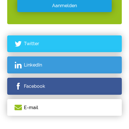
Twitter
LinkedIn
Facebook
E-mail