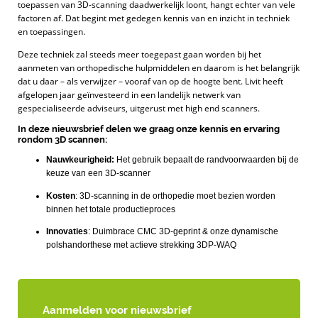
toepassen van 3D-scanning daadwerkelijk loont, hangt echter van vele
factoren af. Dat begint met gedegen kennis van en inzicht in techniek
en toepassingen.
Deze techniek zal steeds meer toegepast gaan worden bij het
aanmeten van orthopedische hulpmiddelen en daarom is het belangrijk
dat u daar – als verwijzer – vooraf van op de hoogte bent. Livit heeft
afgelopen jaar geïnvesteerd in een landelijk netwerk van
gespecialiseerde adviseurs, uitgerust met high end scanners.
In deze nieuwsbrief delen we graag onze kennis en ervaring
rondom 3D scannen:
Nauwkeurigheid:
Het gebruik bepaalt de randvoorwaarden bij de
keuze van een 3D-scanner
Kosten
: 3D-scanning in de orthopedie moet bezien worden
binnen het totale productieproces
Innovaties
: Duimbrace CMC 3D-geprint & onze dynamische
polshandorthese met actieve strekking 3DP-WAQ
Aanmelden voor nieuwsbrief