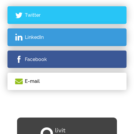
Twitter
LinkedIn
Facebook
E-mail