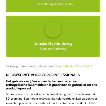
Business Manager Adviesbedrijf
Janske Hardenberg
Manager Marketing
Livit zorgprofessionals
›
nieuwsbrief
›
Nieuwsbrief 2022 – Editie 3
NIEUWSBRIEF VOOR ZORGPROFESSIONALS
Het gebruik van 3D-scannen bij het aanmeten van
orthopedische hulpmiddelen is goed voor de gebruiker en ons
productieproces
!
Aanmeten van orthopedische hulpmiddelen gebeurt steeds vaker via
3D-scanning. Een mooie innovatie die vele voordelen kan bieden voor
zowel het productieproces als het eindresultaat voor de klant. Of het